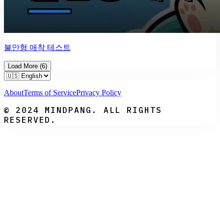
불안형 애착 테스트
Load More
(
6
)
About
Terms of Service
Privacy Policy
© 2024 MINDPANG. ALL RIGHTS
RESERVED.