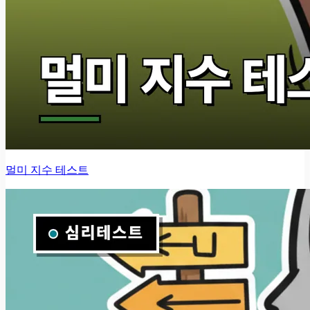
멀미 지수 테스트