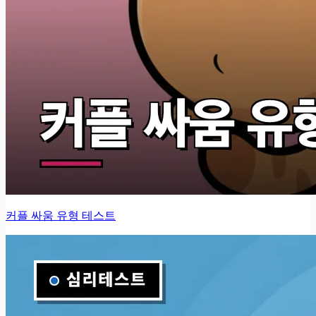
커플 싸움 유형 테스트