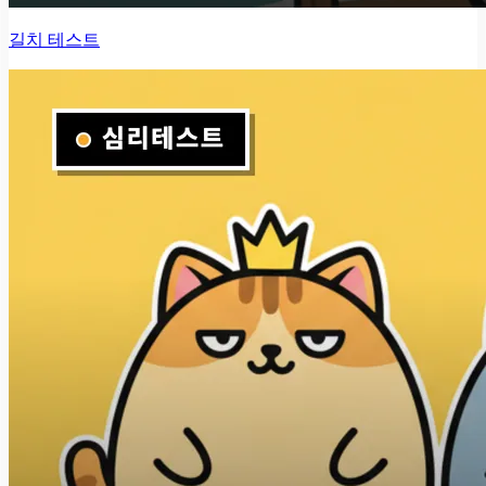
길치 테스트