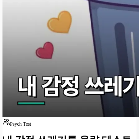
Psych Test