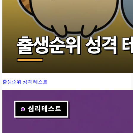
출생순위 성격 테스트