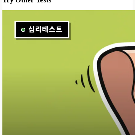
Try Other Tests