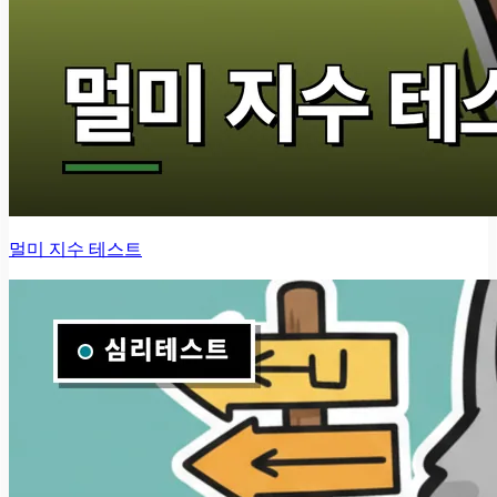
멀미 지수 테스트