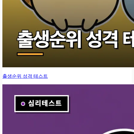
출생순위 성격 테스트