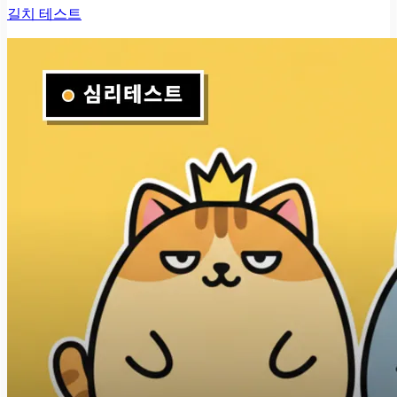
길치 테스트