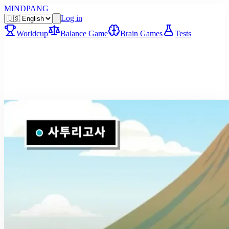
MINDPANG
Log in
Worldcup
Balance Game
Brain Games
Tests