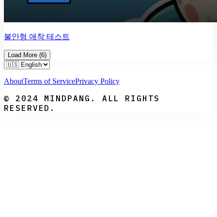
불안형 애착 테스트
Load More
(
6
)
About
Terms of Service
Privacy Policy
© 2024 MINDPANG. ALL RIGHTS
RESERVED.