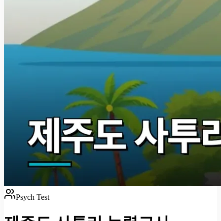
Psych Test