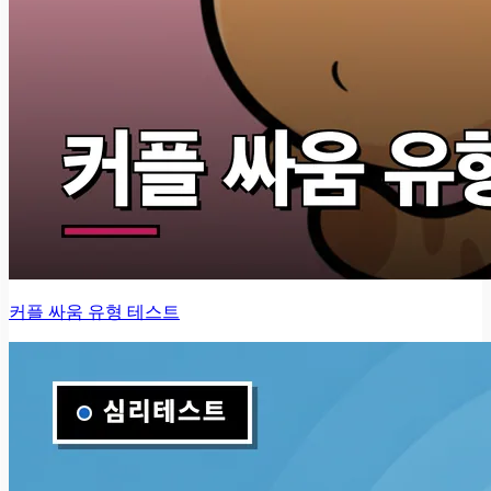
커플 싸움 유형 테스트