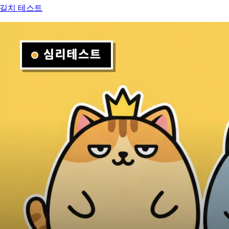
길치 테스트