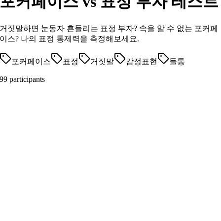
포커페이스 vs 표정 부자 테스트
거짓말하면 눈동자 흔들리는 표정 부자? 속을 알 수 없는 포커페
이스? 나의 표정 통제력을 측정해보세요.
포커페이스
표정
거짓말
감정표현
들통
99 participants