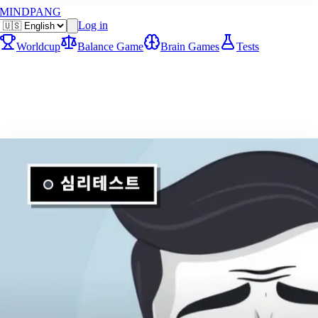
MINDPANG
Log in
Worldcup
Balance Game
Brain Games
Tests