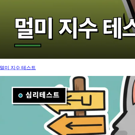
멀미 지수 테스트