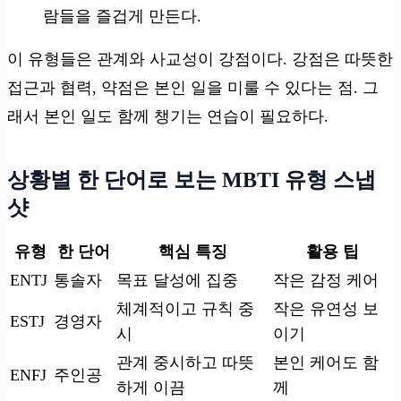
람들을 즐겁게 만든다.
이 유형들은 관계와 사교성이 강점이다. 강점은 따뜻한
접근과 협력, 약점은 본인 일을 미룰 수 있다는 점. 그
래서 본인 일도 함께 챙기는 연습이 필요하다.
상황별 한 단어로 보는 MBTI 유형 스냅
샷
유형
한 단어
핵심 특징
활용 팁
ENTJ
통솔자
목표 달성에 집중
작은 감정 케어
체계적이고 규칙 중
작은 유연성 보
ESTJ
경영자
시
이기
관계 중시하고 따뜻
본인 케어도 함
ENFJ
주인공
하게 이끔
께