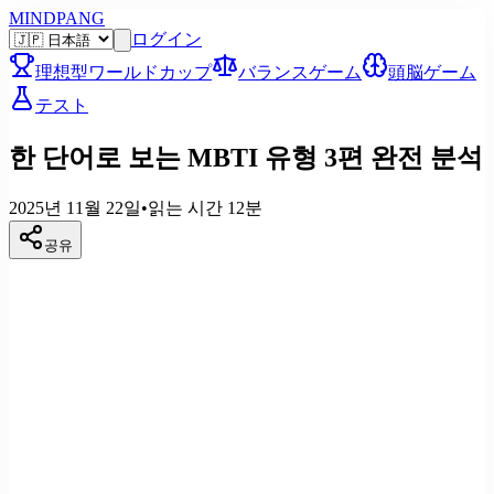
MINDPANG
ログイン
理想型ワールドカップ
バランスゲーム
頭脳ゲーム
テスト
한 단어로 보는 MBTI 유형 3편 완전 분석
2025년 11월 22일
•
읽는 시간
12
분
공유