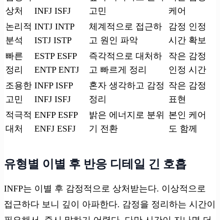
상처
INFJ ISFJ
고민
케어
논리적
INTJ INTP
체계적으로 접근하
감정 인정
분석
ISTJ ISTP
고 원인 파악
시간 확보
빠른
ESTP ESFP
즉각적으로 대처하
작은 감정
정리
ENTP ENTJ
고 빠르게 정리
인정 시간
조용한
INFP ISFP
혼자 생각하고 감정
작은 감정
고민
INFJ ISFJ
정리
표현
적극적
ENFP ESFP
밝은 에너지로 분위
본인 케어
대처
ENFJ ESFJ
기 전환
도 함께
유형별 이별 후 반응 디테일 긴 호흡
INFP는 이별 후 감정적으로 상처받는다. 이상적으로
접근하다 보니 깊이 아파한다. 감정을 정리하는 시간이
필요해서, 즉시 말하기 어렵다. 다만 시간이 지나면 더