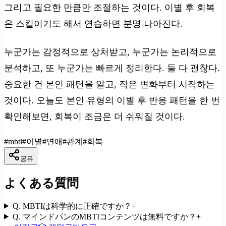
그리고 필요한 만큼만 조절하는 것이다. 이별 후 회복
은 스킬이기도 해서 연습하면 분명 나아진다.
누군가는 감정적으로 상처받고, 누군가는 논리적으로
분석하고, 또 누군가는 빠르게 정리한다. 둘 다 괜찮다.
중요한 건 본인 패턴을 알고, 작은 변화부터 시작하는
것이다. 오늘도 본인 유형의 이별 후 반응 패턴을 한 번
확인해보면, 회복이 조금은 더 쉬워질 것이다.
#
mbti
#
이별
#
연애
#
관계
#
회복
공유
よくある質問
Q.
MBTIは科学的に正確ですか？
+
Q.
マインドパンのMBTIコンテンツは無料ですか？
+