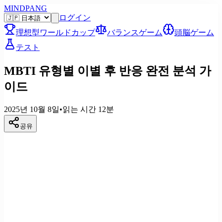
MINDPANG
ログイン
理想型ワールドカップ
バランスゲーム
頭脳ゲーム
テスト
MBTI 유형별 이별 후 반응 완전 분석 가
이드
2025년 10월 8일
•
읽는 시간
12
분
공유