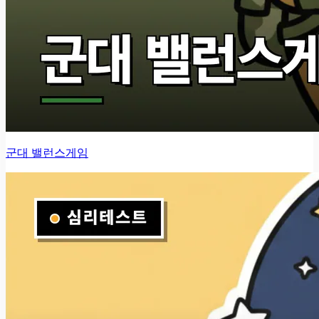
군대 밸런스게임