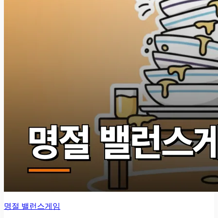
명절 밸런스게임