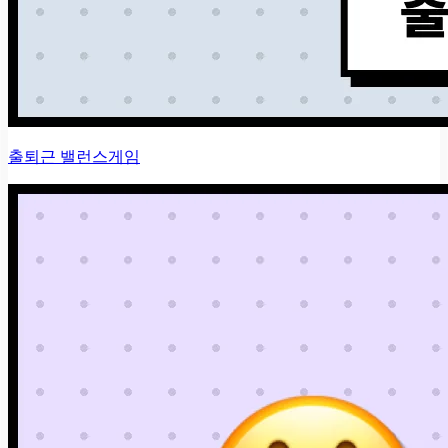
출퇴근 밸런스게임