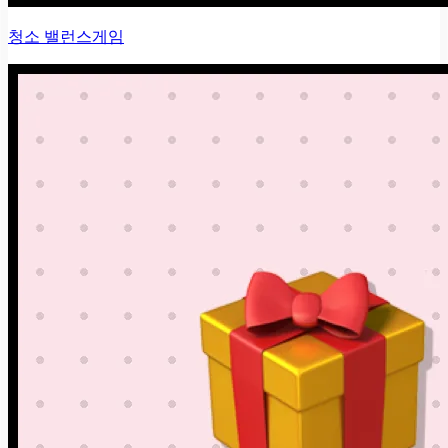
청소 밸런스게임