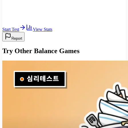
Start Test
View Stats
Report
Try Other Balance Games