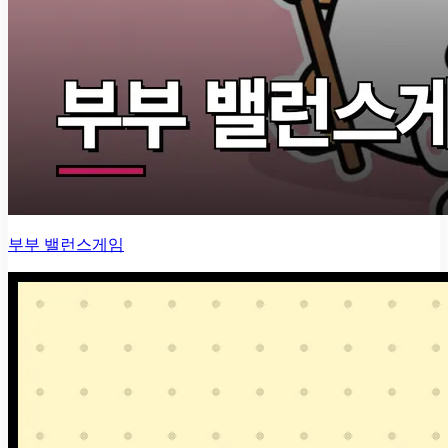
부부 밸런스게임