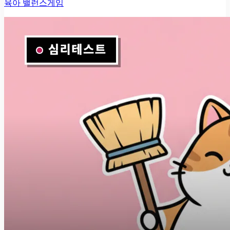
육아 밸런스게임