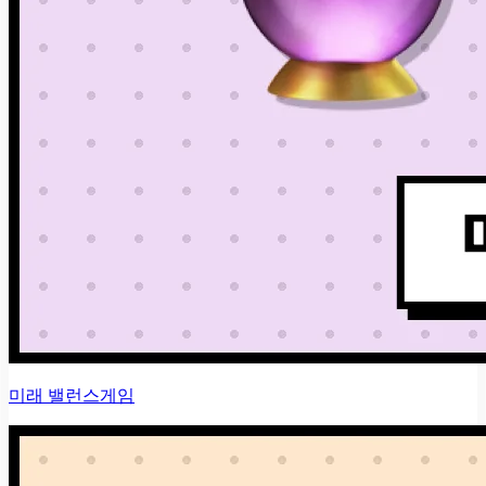
미래 밸런스게임