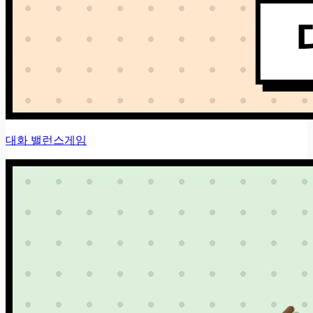
대화 밸런스게임