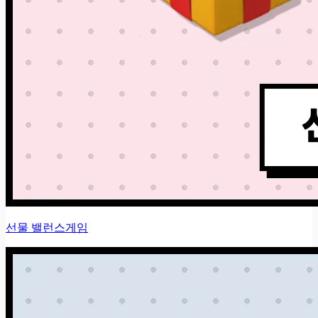
선물 밸런스게임