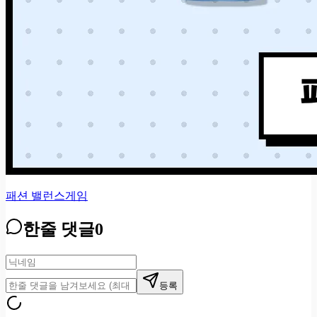
패션 밸런스게임
한줄 댓글
0
등록