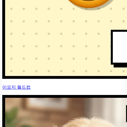
이모지 월드컵