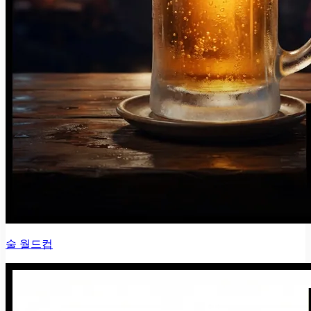
술 월드컵