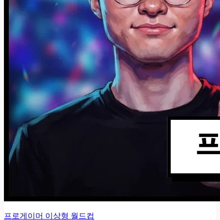
프로게이머 이상형 월드컵