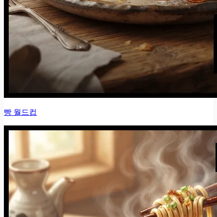
빵 월드컵