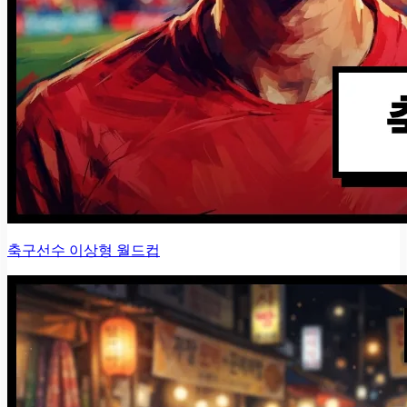
축구선수 이상형 월드컵