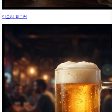
면요리 월드컵