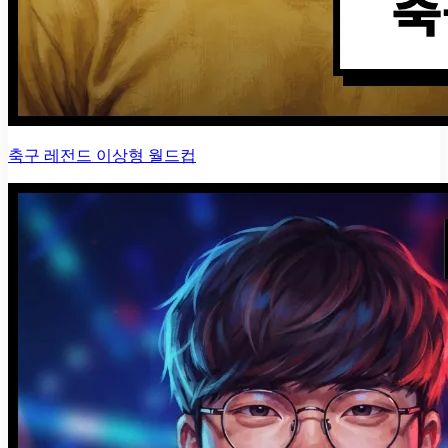
축구 레전드 이상형 월드컵