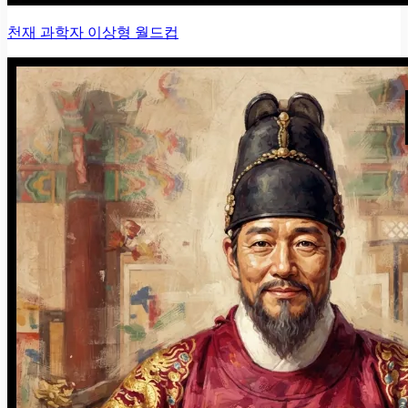
천재 과학자 이상형 월드컵