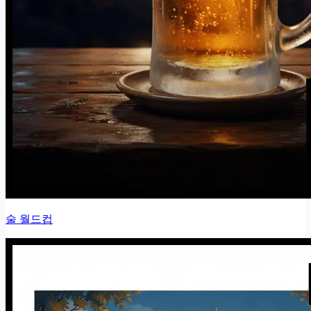
술 월드컵