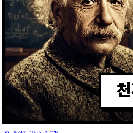
천재 과학자 이상형 월드컵