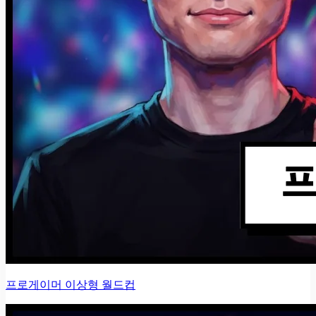
프로게이머 이상형 월드컵