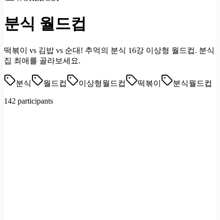
분식 월드컵
떡볶이 vs 김밥 vs 순대! 추억의 분식 16강 이상형 월드컵. 분식
집 최애를 골라보세요.
분식
월드컵
이상형월드컵
떡볶이
분식월드컵
142 participants