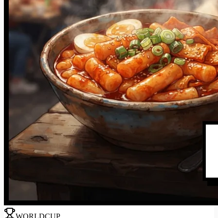
WORLDCUP