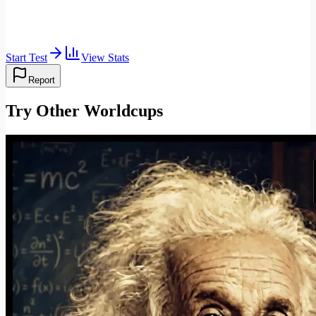
Start Test
View Stats
Report
Try Other Worldcups