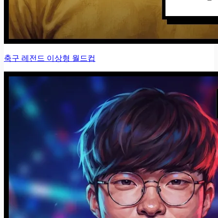
축구 레전드 이상형 월드컵