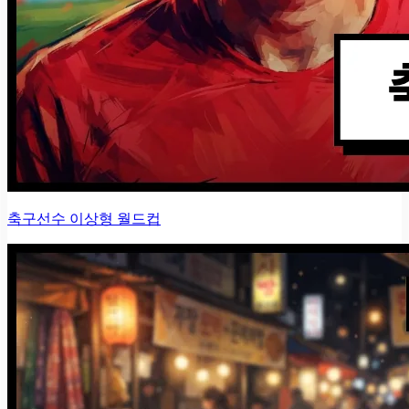
축구선수 이상형 월드컵