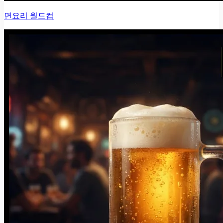
면요리 월드컵