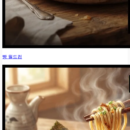
빵 월드컵