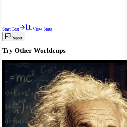
Start Test
View Stats
Report
Try Other Worldcups