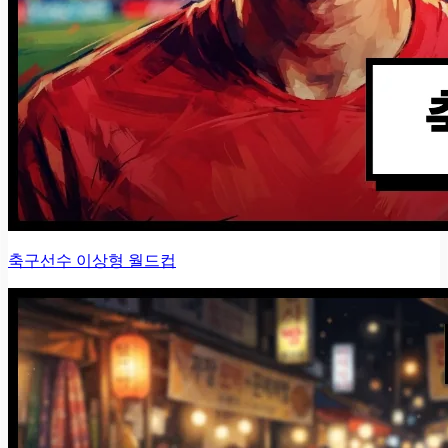
축구선수 이상형 월드컵