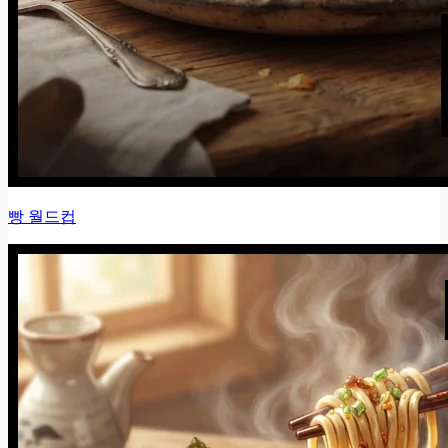
빵 월드컵