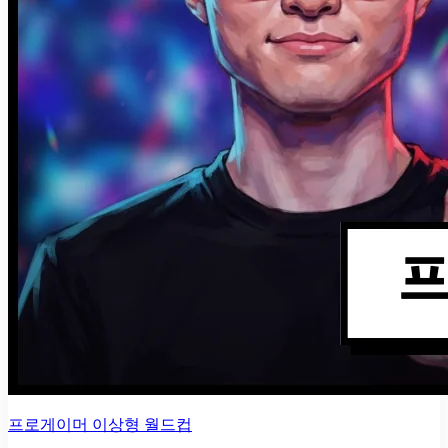
프로게이머 이상형 월드컵