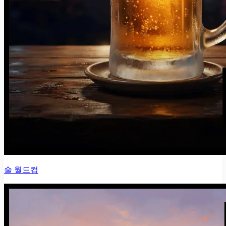
술 월드컵