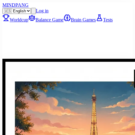
MINDPANG
Log in
Worldcup
Balance Game
Brain Games
Tests