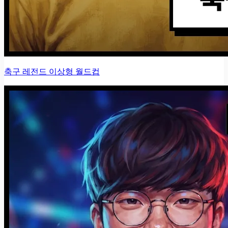
축구 레전드 이상형 월드컵