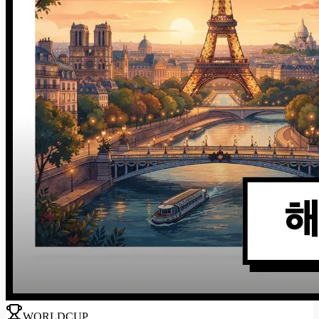
WORLDCUP