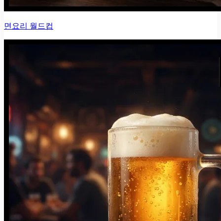
면요리 월드컵