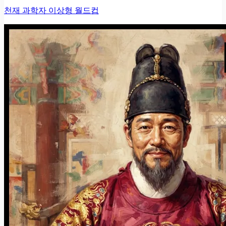
천재 과학자 이상형 월드컵