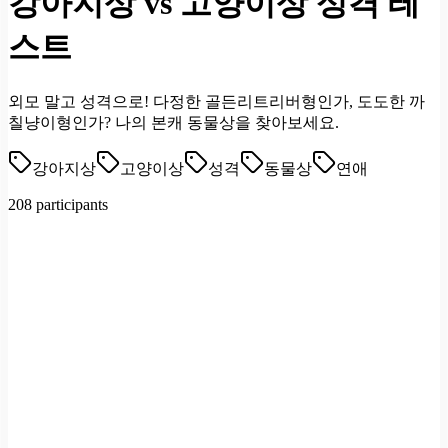
강아지상 vs 고양이상 성격 테
스트
외모 말고 성격으로! 다정한 골든리트리버형인가, 도도한 까
칠냥이형인가? 나의 본캐 동물상을 찾아보세요.
강아지상
고양이상
성격
동물상
연애
208 participants