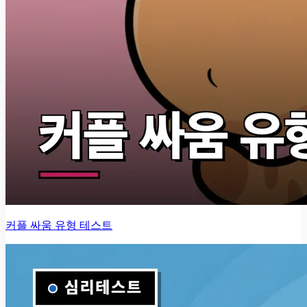
커플 싸움 유형 테스트