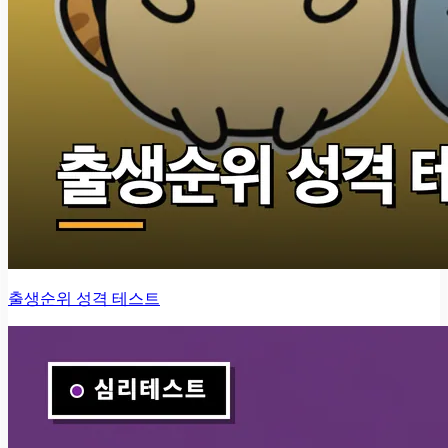
출생순위 성격 테스트