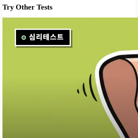
Try Other Tests