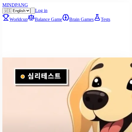
MINDPANG
Log in
Worldcup
Balance Game
Brain Games
Tests