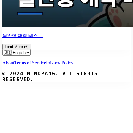
불안형 애착 테스트
Load More
(
6
)
About
Terms of Service
Privacy Policy
© 2024 MINDPANG. ALL RIGHTS
RESERVED.