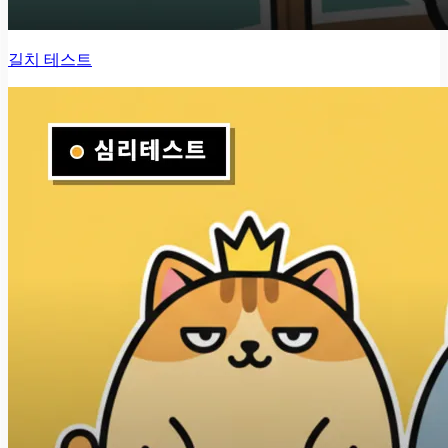
길치 테스트