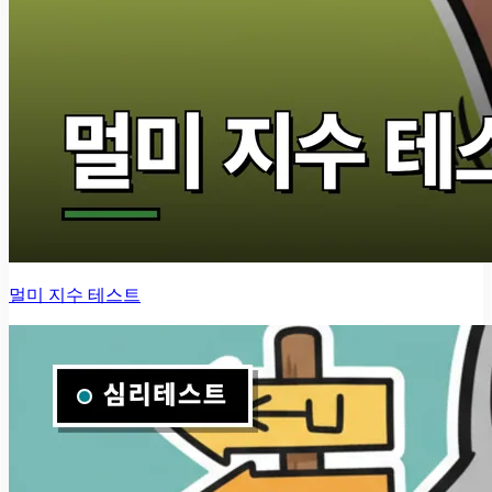
멀미 지수 테스트