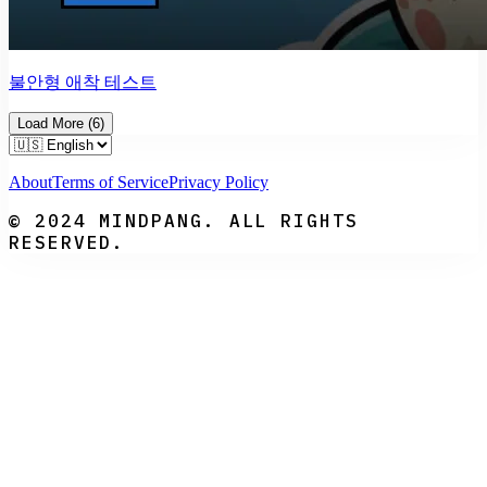
불안형 애착 테스트
Load More
(
6
)
About
Terms of Service
Privacy Policy
© 2024 MINDPANG. ALL RIGHTS
RESERVED.