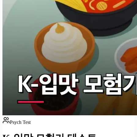
Psych Test