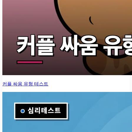
커플 싸움 유형 테스트