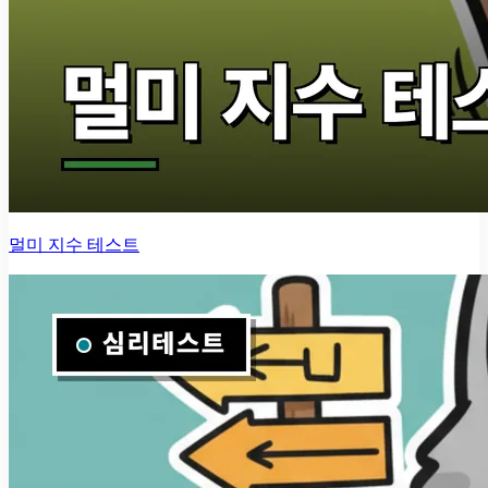
멀미 지수 테스트