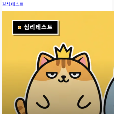
길치 테스트