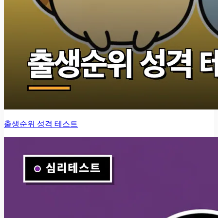
출생순위 성격 테스트