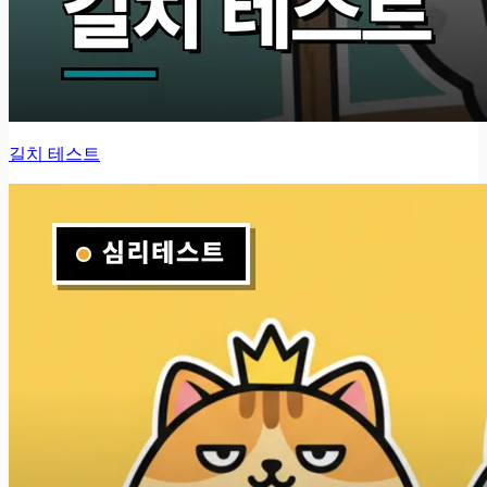
길치 테스트