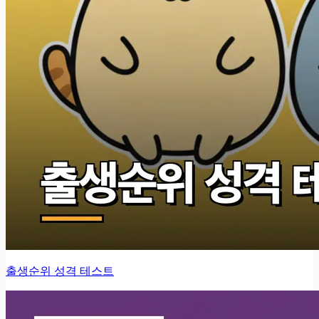
출생순위 성격 테스트