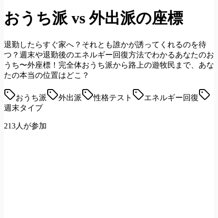
おうち派 vs 外出派の座標
退勤したらすぐ家へ？それとも誰かが誘ってくれるのを待
つ？週末や退勤後のエネルギー回復方法でわかるあなたのお
うち〜外座標！完全体おうち派から路上の遊牧民まで、あな
たの本当の位置はどこ？
おうち派
外出派
性格テスト
エネルギー回復
週末タイプ
213人が参加