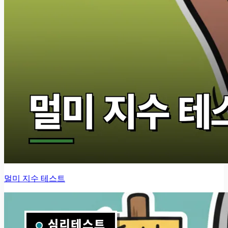
멀미 지수 테스트