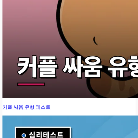
커플 싸움 유형 테스트