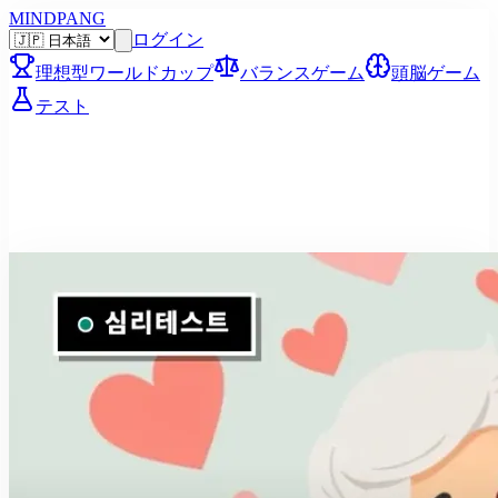
MINDPANG
ログイン
理想型ワールドカップ
バランスゲーム
頭脳ゲーム
テスト