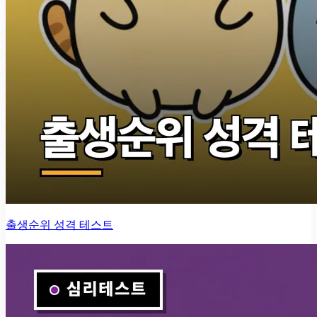
출생순위 성격 테스트