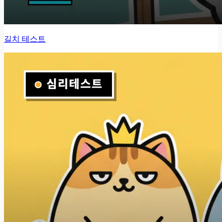
길치 테스트