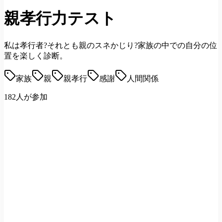
親孝行力テスト
私は孝行者?それとも親のスネかじり?家族の中での自分の位
置を楽しく診断。
家族
親
親孝行
感謝
人間関係
182人が参加