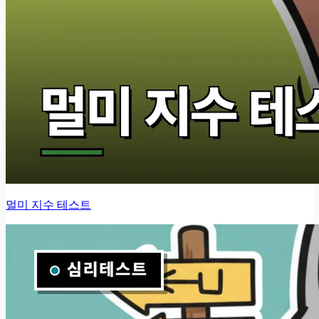
멀미 지수 테스트