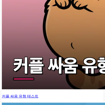
커플 싸움 유형 테스트