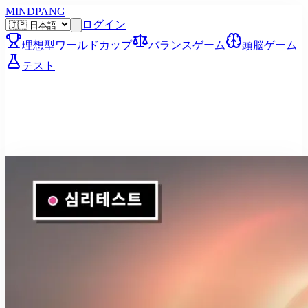
MINDPANG
ログイン
理想型ワールドカップ
バランスゲーム
頭脳ゲーム
テスト