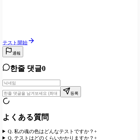
テスト開始
通報
한줄 댓글
0
등록
よくある質問
Q.
私の魂の色はどんなテストですか？
+
Q.
テストはどのくらいかかりますか？
+