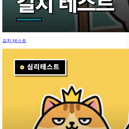
길치 테스트