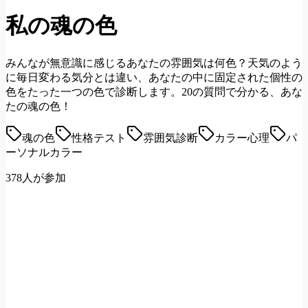
私の魂の色
みんなが無意識に感じるあなたの雰囲気は何色？天気のよう
に毎日変わる気分とは違い、あなたの中に固定された個性の
色をたった一つの色で診断します。20の質問で分かる、あな
たの魂の色！
魂の色
性格テスト
雰囲気診断
カラー心理
パ
ーソナルカラー
378人が参加