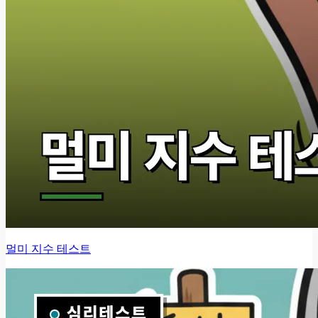
멀미 지수 테스트