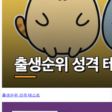
출생순위 성격 테스트