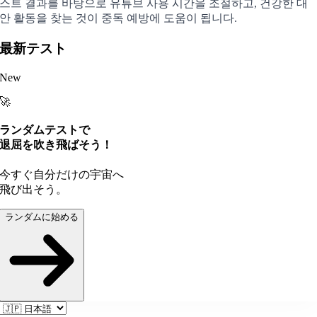
스트 결과를 바탕으로 유튜브 사용 시간을 조절하고, 건강한 대
안 활동을 찾는 것이 중독 예방에 도움이 됩니다.
最新テスト
New
🚀
ランダムテストで
退屈を吹き飛ばそう！
今すぐ自分だけの宇宙へ
飛び出そう。
ランダムに始める