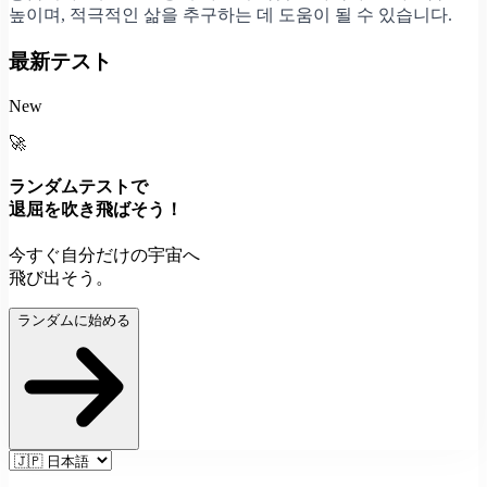
높이며, 적극적인 삶을 추구하는 데 도움이 될 수 있습니다.
最新テスト
New
🚀
ランダムテストで
退屈を吹き飛ばそう！
今すぐ自分だけの宇宙へ
飛び出そう。
ランダムに始める