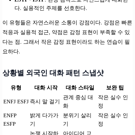
다. 실용적인 주제를 선호한다.
이 유형들은 자연스러운 소통이 강점이다. 강점은 빠른
적응과 실용적 접근, 약점은 감정 표현이 부족할 수 있
다는 점. 그래서 작은 감정 표현이라도 하는 연습이 필
요하다.
상황별 외국인 대화 패턴 스냅샷
유형
대화 시작
대화 스타일
보완 팁
관계 중심 대
작은 실수 인
ENFJ ESFJ
즉시 말 걸기
화
정
ENFP
밝게 다가가
분위기 살리
작은 실수 인
ESFP
기
기
정
논쟁 시작하
아이디어 교