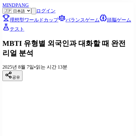
MINDPANG
ログイン
理想型ワールドカップ
バランスゲーム
頭脳ゲーム
テスト
MBTI 유형별 외국인과 대화할 때 완전
리얼 분석
2025년 8월 7일
•
읽는 시간
13
분
공유