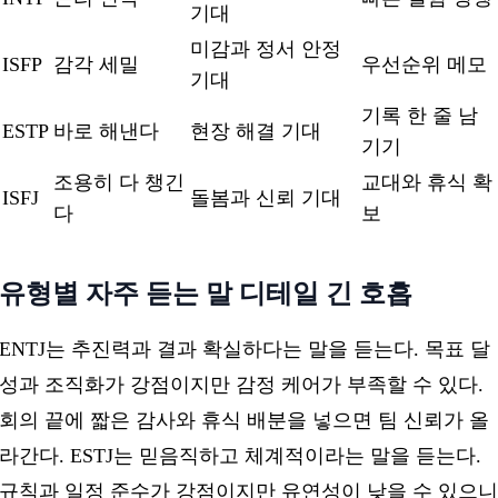
기대
미감과 정서 안정
ISFP
감각 세밀
우선순위 메모
기대
기록 한 줄 남
ESTP
바로 해낸다
현장 해결 기대
기기
조용히 다 챙긴
교대와 휴식 확
ISFJ
돌봄과 신뢰 기대
다
보
유형별 자주 듣는 말 디테일 긴 호흡
ENTJ는 추진력과 결과 확실하다는 말을 듣는다. 목표 달
성과 조직화가 강점이지만 감정 케어가 부족할 수 있다.
회의 끝에 짧은 감사와 휴식 배분을 넣으면 팀 신뢰가 올
라간다. ESTJ는 믿음직하고 체계적이라는 말을 듣는다.
규칙과 일정 준수가 강점이지만 유연성이 낮을 수 있으니