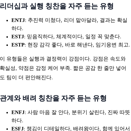
리더십과 실행 칭찬을 자주 듣는 유형
ENTJ
: 추진력 미쳤다, 리더 맡아달라, 결과는 확실
하다.
ESTJ
: 믿음직하다, 체계적이다, 일정 꼭 맞춘다.
ESTP
: 현장 감각 좋다, 바로 해낸다, 임기응변 최고.
이 유형들은 실행과 결정력이 강점이다. 강점은 속도와
확실성, 약점은 감정 케어 부족. 짧은 공감 한 줄만 넣어
도 팀이 더 편안해진다.
관계와 배려 칭찬을 자주 듣는 유형
ENFJ
: 사람 마음 잘 안다, 분위기 살린다, 진짜 따뜻
하다.
ESFJ
: 챙김이 디테일하다, 배려왕이다, 함께 있어서