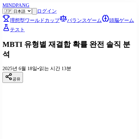
MINDPANG
ログイン
理想型ワールドカップ
バランスゲーム
頭脳ゲーム
テスト
MBTI 유형별 재결합 확률 완전 솔직 분
석
2025년 6월 18일
•
읽는 시간
13
분
공유