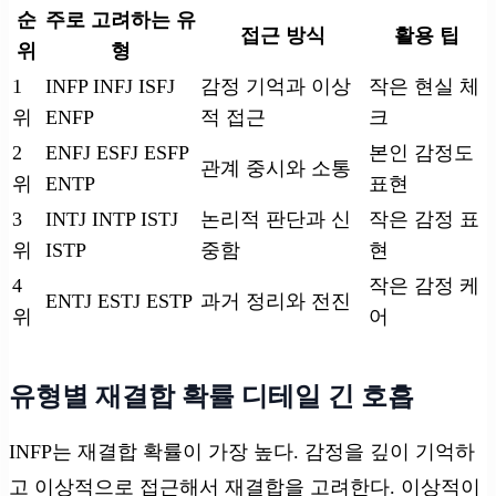
순
주로 고려하는 유
접근 방식
활용 팁
위
형
1
INFP INFJ ISFJ
감정 기억과 이상
작은 현실 체
위
ENFP
적 접근
크
2
ENFJ ESFJ ESFP
본인 감정도
관계 중시와 소통
위
ENTP
표현
3
INTJ INTP ISTJ
논리적 판단과 신
작은 감정 표
위
ISTP
중함
현
4
작은 감정 케
ENTJ ESTJ ESTP
과거 정리와 전진
위
어
유형별 재결합 확률 디테일 긴 호흡
INFP는 재결합 확률이 가장 높다. 감정을 깊이 기억하
고 이상적으로 접근해서 재결합을 고려한다. 이상적이