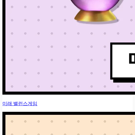
미래 밸런스게임