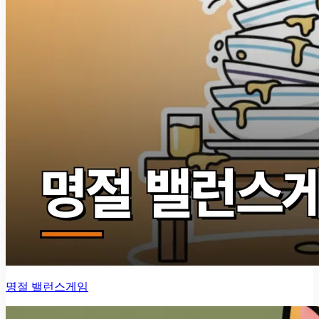
명절 밸런스게임