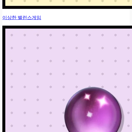
이상한 밸런스게임