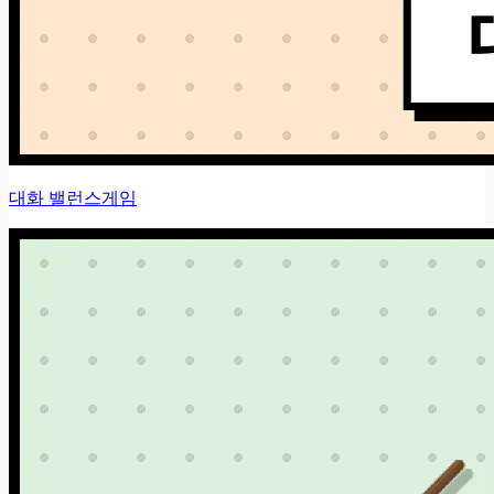
대화 밸런스게임