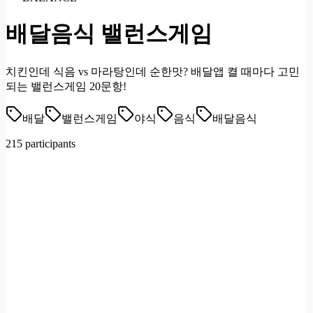
배달음식 밸런스게임
치킨인데 식음 vs 마라탕인데 순한맛? 배달앱 켤 때마다 고민
되는 밸런스게임 20문항!
배달
밸런스게임
야식
음식
배달음식
215 participants