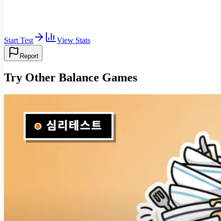
Start Test
View Stats
Report
Try Other Balance Games