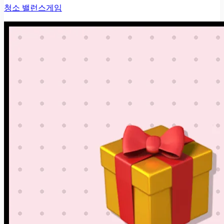
청소 밸런스게임