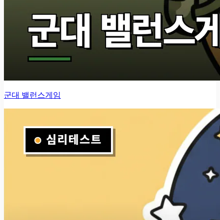
군대 밸런스게임