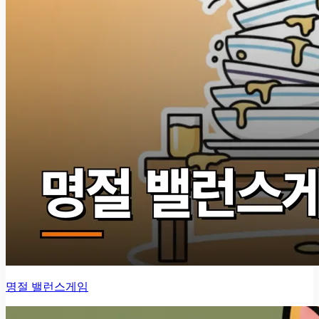
명절 밸런스게임