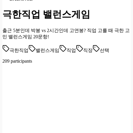
극한직업 밸런스게임
출근 5분인데 박봉 vs 2시간인데 고연봉? 직업 고를 때 극한 고
민 밸런스게임 20문항!
극한직업
밸런스게임
직업
직장
선택
209 participants