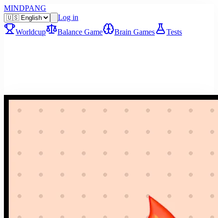
MINDPANG
Log in
Worldcup
Balance Game
Brain Games
Tests