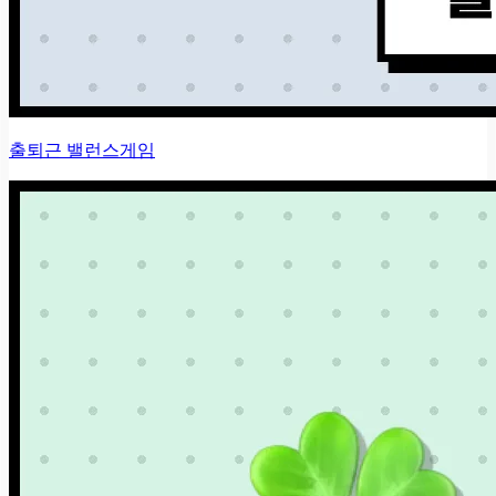
출퇴근 밸런스게임