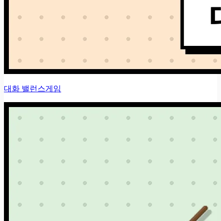
대화 밸런스게임