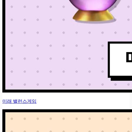
미래 밸런스게임