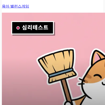
육아 밸런스게임