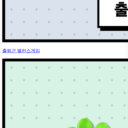
출퇴근 밸런스게임