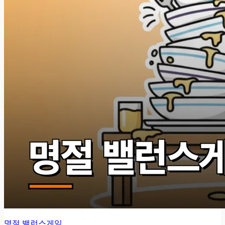
명절 밸런스게임