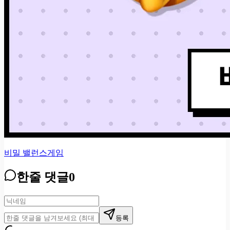
비밀 밸런스게임
한줄 댓글
0
등록