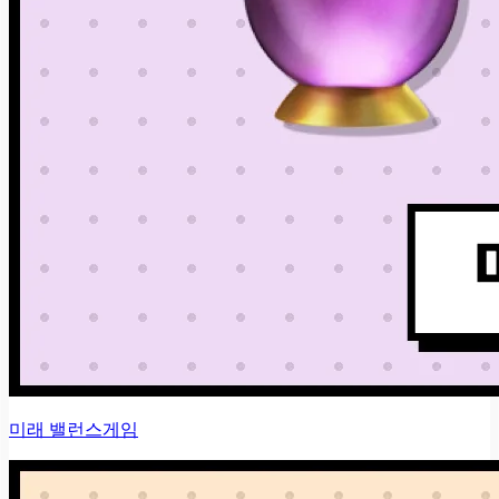
미래 밸런스게임