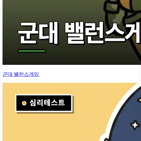
군대 밸런스게임