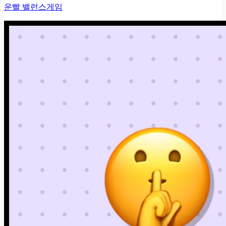
운빨 밸런스게임