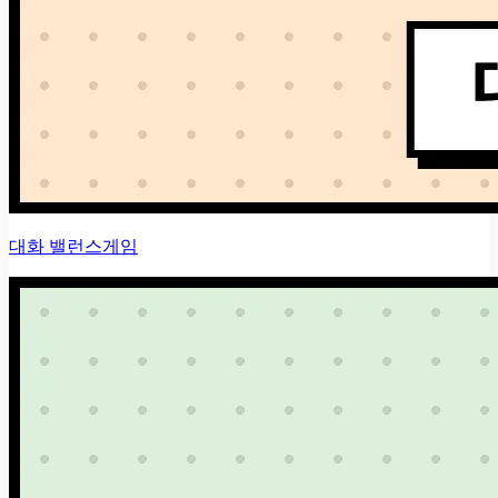
대화 밸런스게임