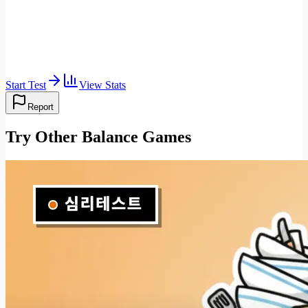
Start Test
View Stats
Report
Try Other Balance Games