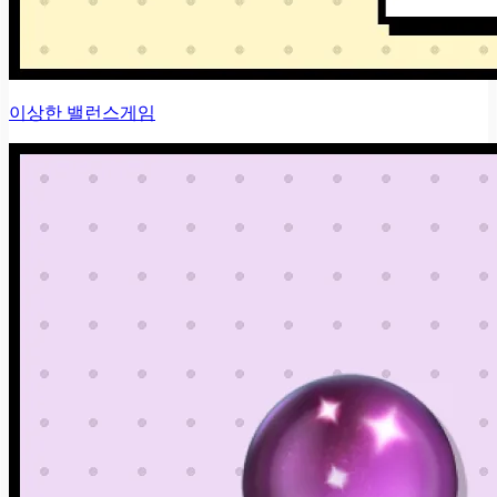
이상한 밸런스게임