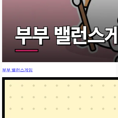
부부 밸런스게임