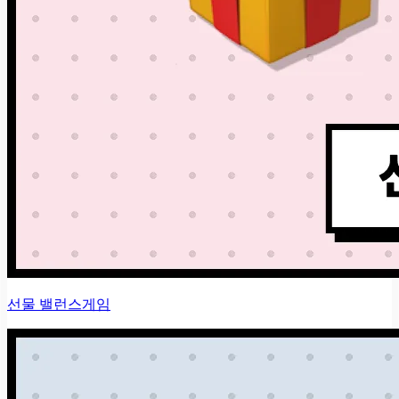
선물 밸런스게임