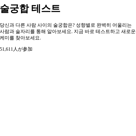
술궁합 테스트
당신과 다른 사람 사이의 술궁합은? 성향별로 완벽히 어울리는
사람과 술자리를 통해 알아보세요. 지금 바로 테스트하고 새로운
케미를 찾아보세요.
51,611人が参加