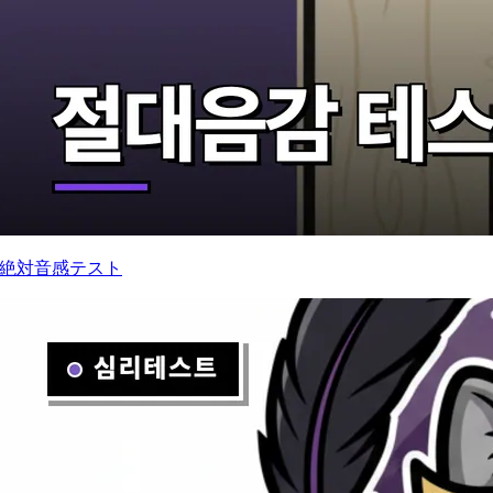
絶対音感テスト