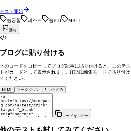
テスト開始
술궁합
테스트
술BTI
MBTI
通報
ブログに貼り付ける
下のコードをコピーしてブログ記事に貼り付けると、このテス
トがカードとして表示されます。HTML編集モードで貼り付け
てください。
HTML
マークダウン
リンクのみ
コードをコピー
他のテストも試してみてください