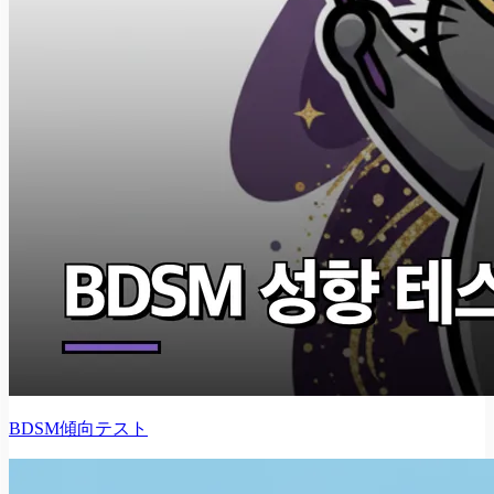
BDSM傾向テスト