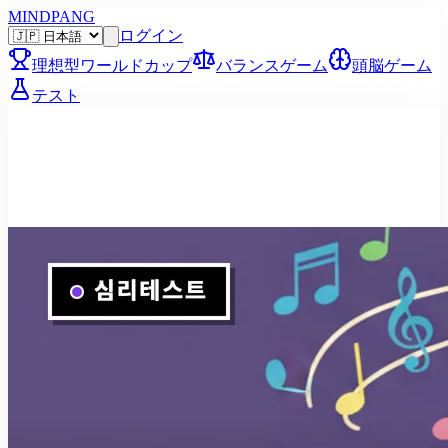
MINDPANG
ログイン
理想型ワールドカップ
バランスゲーム
頭脳ゲーム
テスト