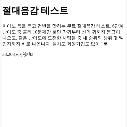
절대음감 테스트
피아노 음을 듣고 건반을 맞히는 무료 절대음감 테스트. 6단계
난이도 중 골라 10문제만 풀면 막귀부터 신의 귀까지 등급이
나오고, 같은 난이도에 도전한 사람들 중 내 순위와 상위 몇 %
인지까지 바로 나옵니다. 설치도 회원가입도 없이 1분.
33,268人が参加