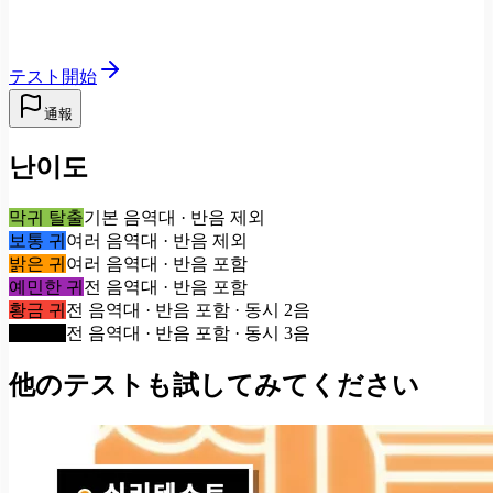
テスト開始
通報
난이도
막귀 탈출
기본 음역대 · 반음 제외
보통 귀
여러 음역대 · 반음 제외
밝은 귀
여러 음역대 · 반음 포함
예민한 귀
전 음역대 · 반음 포함
황금 귀
전 음역대 · 반음 포함 · 동시 2음
신의 귀
전 음역대 · 반음 포함 · 동시 3음
他のテストも試してみてください