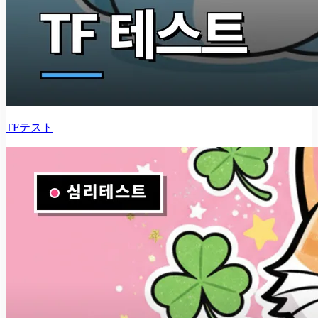
TFテスト