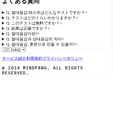
よくある質問
Q.
절대음감 테스트はどんなテストですか？
+
Q.
テストはどのくらいかかりますか？
+
Q.
このテストは無料ですか？
+
Q.
結果は正確ですか？
+
Q.
절대음감이란?
+
Q.
절대음감과 상대음감의 차이
+
Q.
절대음감, 훈련으로 만들 수 있을까?
+
サービス紹介
利用規約
プライバシーポリシー
© 2024 MINDPANG. ALL RIGHTS
RESERVED.