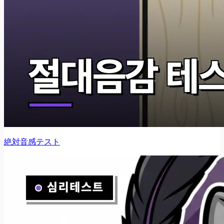
絶対音感テスト