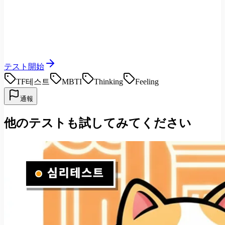
テスト開始
TF테스트
MBTI
Thinking
Feeling
通報
他のテストも試してみてください