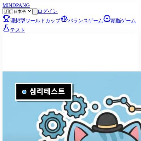
MINDPANG
ログイン
理想型ワールドカップ
バランスゲーム
頭脳ゲーム
テスト